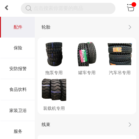
配件
轮胎
保险
安防报警
拖泵专用
罐车专用
汽车吊专用
食品饮料
装载机专用
家装卫浴
线束
服务