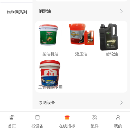
润滑油
物联网系列
柴油机油
液压油
齿轮油
工程机械专用
泵送设备
首页
找设备
在线招标
配件
我的