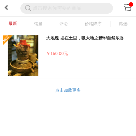
最新
销量
评论
价格降序
筛选
大地魂 埋在土里，吸大地之精华自然浓香
￥150.00元
点击加载更多