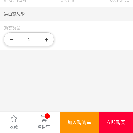
折扣：9.2折
0人评价
0人已付款
进口聚胺脂
购买数量
−
+
加入购物车
立即购买
收藏
购物车